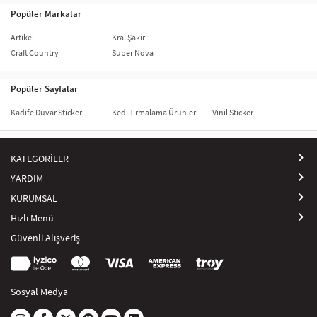
Popüler Markalar
Artikel
Kral Şakir
Craft Country
Super Nova
Popüler Sayfalar
Kadife Duvar Sticker
Kedi Tırmalama Ürünleri
Vinil Sticker
KATEGORİLER
YARDIM
KURUMSAL
Hızlı Menü
Güvenli Alışveriş
Sosyal Medya