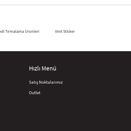
edi Tırmalama Ürünleri
Vinil Sticker
Hızlı Menü
Satış Noktalarımız
Outlet