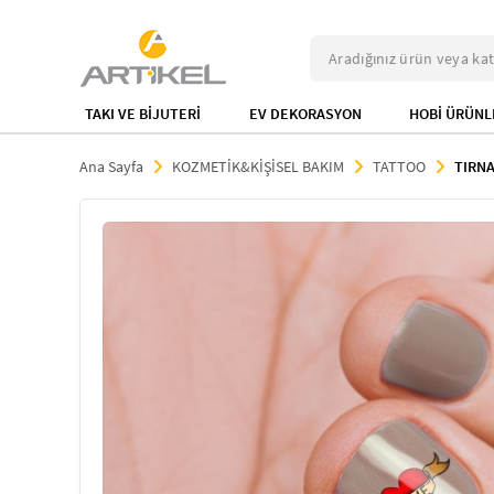
TAKI VE BİJUTERİ
EV DEKORASYON
HOBİ ÜRÜNL
Ana Sayfa
KOZMETİK&KİŞİSEL BAKIM
TATTOO
TIRN