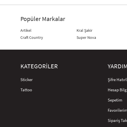
Popüler Markalar
Artikel
Kral Şakir
Craft Country
Super Nova
KATEGORİLER
YARDI
Sticker
Şifre Hatı
Tattoo
Hesap Bilg
Sepetim
Favorileri
Sipariş Tak