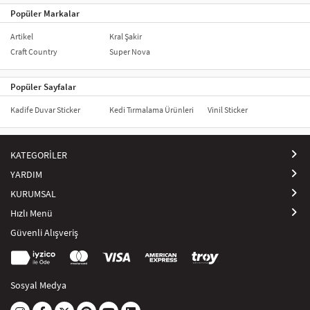
Popüler Markalar
Artikel
Kral Şakir
Craft Country
Super Nova
Popüler Sayfalar
Kadife Duvar Sticker
Kedi Tırmalama Ürünleri
Vinil Sticker
KATEGORİLER
YARDIM
KURUMSAL
Hızlı Menü
Güvenli Alışveriş
Sosyal Medya