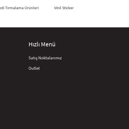
edi Tırmalama Ürünleri
Vinil Sticker
Hızlı Menü
Satış Noktalarımız
Outlet