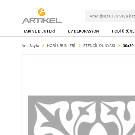
TAKI VE BİJUTERİ
EV DEKORASYON
HOBİ ÜRÜNL
Ana Sayfa
HOBİ ÜRÜNLERİ
STENCİL DÜNYASI
30x30 