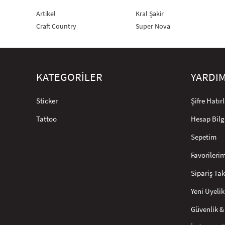
Artikel
Kral Şakir
Craft Country
Super Nova
KATEGORİLER
YARDI
Sticker
Şifre Hatı
Tattoo
Hesap Bilg
Sepetim
Favorileri
Sipariş Tak
Yeni Üyelik
Güvenlik & 