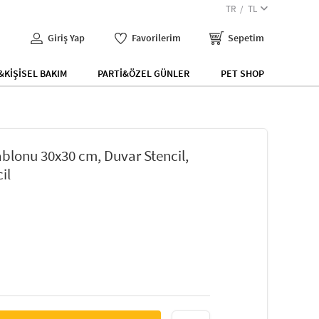
TR
TL
Giriş Yap
Favorilerim
Sepetim
KİŞİSEL BAKIM
PARTİ&ÖZEL GÜNLER
PET SHOP
blonu 30x30 cm, Duvar Stencil,
il