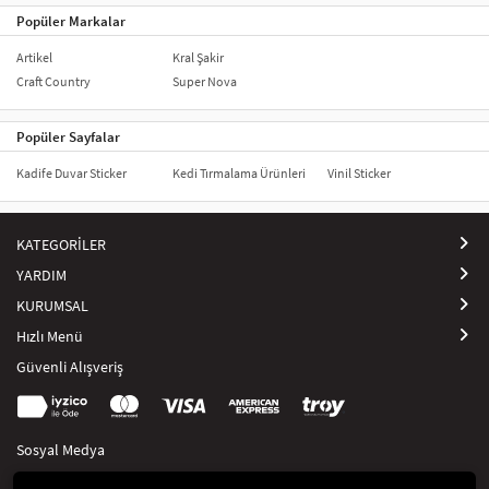
Popüler Markalar
Artikel
Kral Şakir
Craft Country
Super Nova
Popüler Sayfalar
Kadife Duvar Sticker
Kedi Tırmalama Ürünleri
Vinil Sticker
KATEGORİLER
YARDIM
KURUMSAL
Hızlı Menü
Güvenli Alışveriş
Sosyal Medya