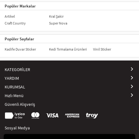
Popüler Markalar
Artikel
Kral Şakir
Craft Country
Super Nova
Popüler Sayfalar
Kadife Duvar Sticker
Kedi Tırmalama Ürünleri
Vinil Sticker
KATEGORİLER
YARDIM
KURUMSAL
Hızlı Menü
Güvenli Alışveriş
Sosyal Medya