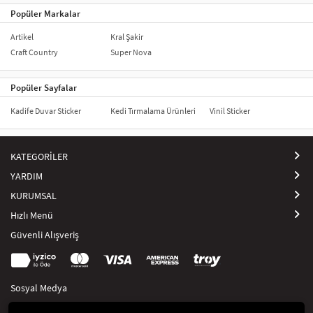
Popüler Markalar
Artikel
Kral Şakir
Craft Country
Super Nova
Popüler Sayfalar
Kadife Duvar Sticker
Kedi Tırmalama Ürünleri
Vinil Sticker
KATEGORİLER
YARDIM
KURUMSAL
Hızlı Menü
Güvenli Alışveriş
Sosyal Medya