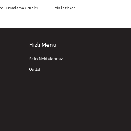
edi Tırmalama Ürünleri
Vinil Sticker
Hızlı Menü
Satış Noktalarımız
Outlet