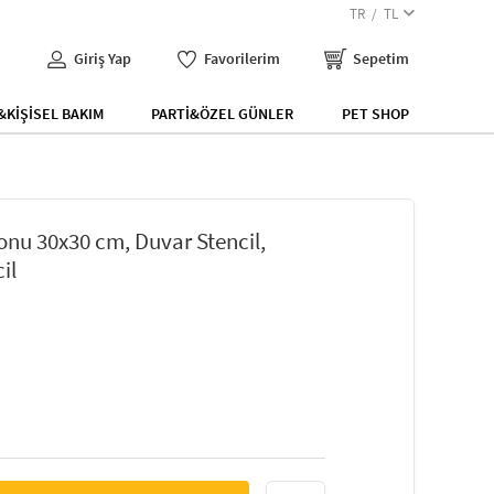
TR
TL
Giriş Yap
Favorilerim
Sepetim
KİŞİSEL BAKIM
PARTİ&ÖZEL GÜNLER
PET SHOP
onu 30x30 cm, Duvar Stencil,
il