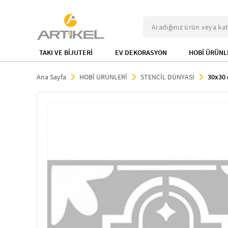
TAKI VE BİJUTERİ
EV DEKORASYON
HOBİ ÜRÜNL
Ana Sayfa
HOBİ ÜRÜNLERİ
STENCİL DÜNYASI
30x30 