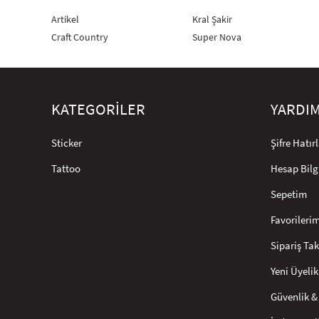
Artikel
Kral Şakir
Craft Country
Super Nova
KATEGORİLER
YARDI
Sticker
Şifre Hatı
Tattoo
Hesap Bilg
Sepetim
Favorileri
Sipariş Tak
Yeni Üyelik
Güvenlik & 