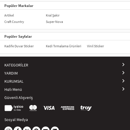
Popüler Markalar
Artikel
Kral Şakir
Craft Country
Super Nova
Popüler Sayfalar
Kadife Duvar Sticker
Kedi Tırmalama Ürünleri
Vinil Sticker
KATEGORİLER
YARDIM
KURUMSAL
Hızlı Menü
Güvenli Alışveriş
Sosyal Medya