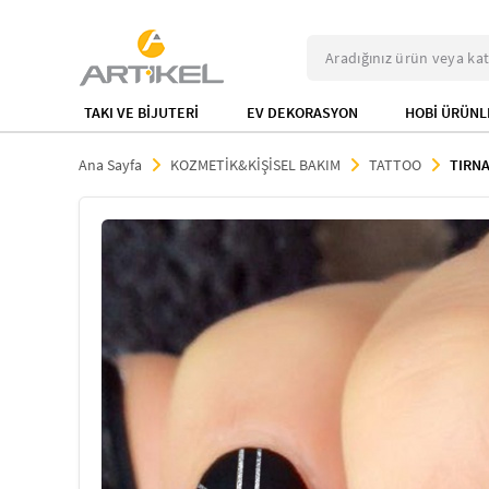
TAKI VE BİJUTERİ
EV DEKORASYON
HOBİ ÜRÜNL
Ana Sayfa
KOZMETİK&KİŞİSEL BAKIM
TATTOO
TIRNA