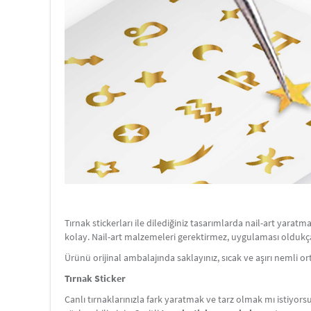
Tırnak stickerları ile dilediğiniz tasarımlarda nail-art yarat
kolay. Nail-art malzemeleri gerektirmez, uygulaması oldukça
Ürünü orijinal ambalajında saklayınız, sıcak ve aşırı nemli o
Tırnak Sticker
Canlı tırnaklarınızla fark yaratmak ve tarz olmak mı istiyor