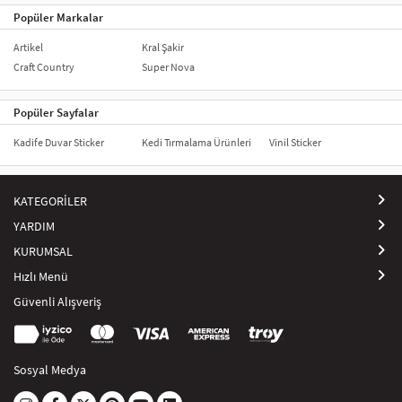
Popüler Markalar
Artikel
Kral Şakir
Craft Country
Super Nova
Popüler Sayfalar
Kadife Duvar Sticker
Kedi Tırmalama Ürünleri
Vinil Sticker
KATEGORİLER
YARDIM
KURUMSAL
Hızlı Menü
Güvenli Alışveriş
Sosyal Medya