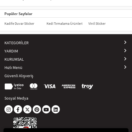
Popüler Sayfalar
Kadife Duvar Sticker
Kedi Tırmalama Ürünleri
Vinil Sticker
KATEGORİLER
YARDIM
KURUMSAL
Hızlı Menü
Güvenli Alışveriş
Sosyal Medya