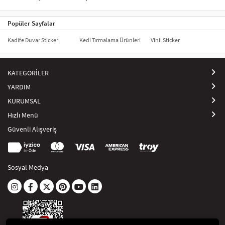
Popüler Sayfalar
Kadife Duvar Sticker
Kedi Tırmalama Ürünleri
Vinil Sticker
KATEGORİLER
YARDIM
KURUMSAL
Hızlı Menü
Güvenli Alışveriş
Sosyal Medya