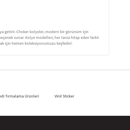
raya getirir. Choker kolyeler, modern bir görünüm için
 seçenek sunar. Kolye modelleri, her tarza hitap eden farklı
ulamak için hemen koleksiyonumuzu keşfedin!
edi Tırmalama Ürünleri
Vinil Sticker