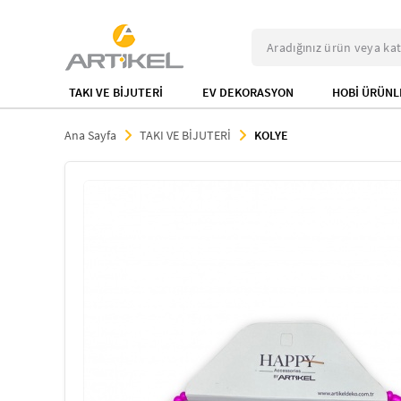
TAKI VE BİJUTERİ
EV DEKORASYON
HOBİ ÜRÜNL
Ana Sayfa
TAKI VE BİJUTERİ
KOLYE