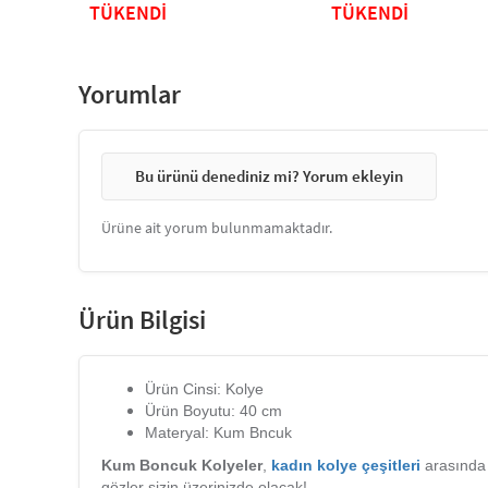
TÜKENDİ
TÜKENDİ
Yorumlar
Bu ürünü denediniz mi? Yorum ekleyin
Ürüne ait yorum bulunmamaktadır.
Ürün Bilgisi
Ürün Cinsi:
Kolye
Ürün Boyutu:
40 cm
Materyal:
Kum Bncuk
Kum Boncuk Kolyeler
,
kadın kolye çeşitleri
arasında 
gözler sizin üzerinizde olacak!