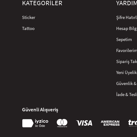
KATEGORİLER
YARDI
Sticker
Şifre Hatı
Tattoo
Hesap Bilg
Sepetim
Favorileri
Sipariş Tak
Yeni Üyelik
Güvenlik & 
İade & Tes
Güvenli Alışveriş