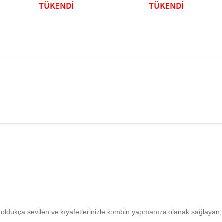
TÜKENDİ
TÜKENDİ
oldukça sevilen ve kıyafetlerinizle kombin yapmanıza olanak sağlayan, e