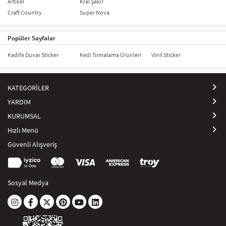
Artikel
Kral Şakir
Craft Country
Super Nova
Popüler Sayfalar
Kadife Duvar Sticker
Kedi Tırmalama Ürünleri
Vinil Sticker
KATEGORİLER
YARDIM
KURUMSAL
Hızlı Menü
Güvenli Alışveriş
Sosyal Medya