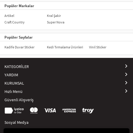
Popüler Markalar
Artikel
Kral Şakir
Craft Country
Super Nova
Popüler Sayfalar
Kadife Duvar Sticker
Kedi Tırmalama Ürünleri
Vinil Sticker
KATEGORİLER
YARDIM
KURUMSAL
Hızlı Menü
Güvenli Alışveriş
Sosyal Medya