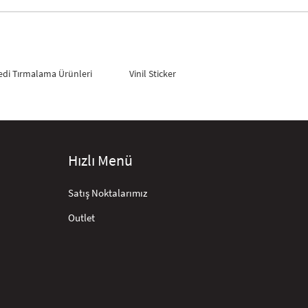
edi Tırmalama Ürünleri
Vinil Sticker
Hızlı Menü
Satış Noktalarımız
Outlet