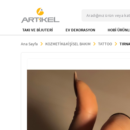
TAKI VE BİJUTERİ
EV DEKORASYON
HOBİ ÜRÜNL
Ana Sayfa
KOZMETİK&KİŞİSEL BAKIM
TATTOO
TIRN