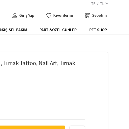
TR
TL
Giriş Yap
Favorilerim
Sepetim
KİŞİSEL BAKIM
PARTİ&ÖZEL GÜNLER
PET SHOP
 Tırnak Tattoo, Nail Art, Tırnak