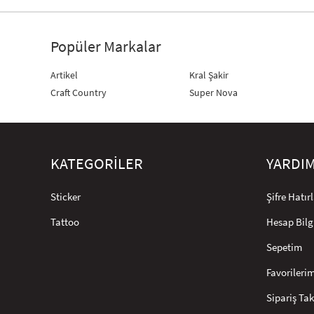
Popüler Markalar
Artikel
Kral Şakir
Craft Country
Super Nova
KATEGORİLER
YARDI
Sticker
Şifre Hatı
Tattoo
Hesap Bilg
Sepetim
Favorileri
Sipariş Tak