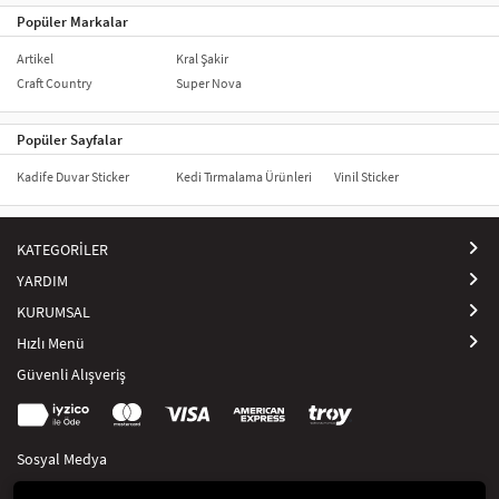
Popüler Markalar
Artikel
Kral Şakir
Craft Country
Super Nova
Popüler Sayfalar
Kadife Duvar Sticker
Kedi Tırmalama Ürünleri
Vinil Sticker
KATEGORİLER
YARDIM
KURUMSAL
Hızlı Menü
Güvenli Alışveriş
Sosyal Medya