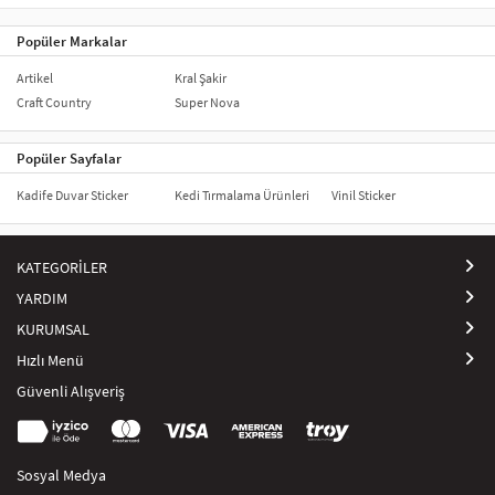
servisleri değerlendirebilirsiniz
Popüler Markalar
Artikel
Kral Şakir
Craft Country
Super Nova
Popüler Sayfalar
Kadife Duvar Sticker
Kedi Tırmalama Ürünleri
Vinil Sticker
KATEGORİLER
YARDIM
KURUMSAL
Hızlı Menü
Güvenli Alışveriş
Sosyal Medya