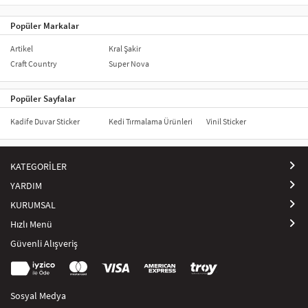
servisleri değerlendirebilirsiniz
Popüler Markalar
Artikel
Kral Şakir
Craft Country
Super Nova
Popüler Sayfalar
Kadife Duvar Sticker
Kedi Tırmalama Ürünleri
Vinil Sticker
KATEGORİLER
YARDIM
KURUMSAL
Hızlı Menü
Güvenli Alışveriş
Sosyal Medya