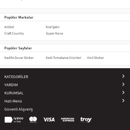
Popüler Markalar
Artikel
Kral Şakir
Craft Country
Super Nova
Popüler Sayfalar
Kadife Duvar Sticker
Kedi Tırmalama Ürünleri
Vinil Sticker
KATEGORİLER
YARDIM
KURUMSAL
Hızlı Menü
Güvenli Alışveriş