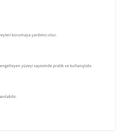
üzeyleri korumaya yardımcı olur.
engelleyen yüzeyi sayesinde pratik ve kullanışlıdır.
ılabilir.