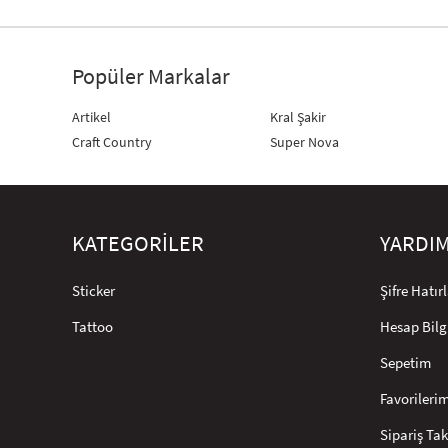
Popüler Markalar
Artikel
Kral Şakir
Craft Country
Super Nova
KATEGORİLER
YARDI
Sticker
Şifre Hatı
Tattoo
Hesap Bilg
Sepetim
Favorileri
Sipariş Tak