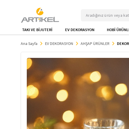
TAKI VE BİJUTERİ
EV DEKORASYON
HOBİ ÜRÜNL
Ana Sayfa
EV DEKORASYON
AHŞAP ÜRÜNLER
DEKORA