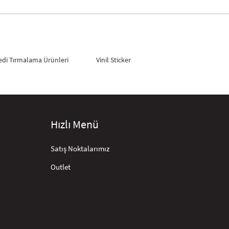
edi Tırmalama Ürünleri
Vinil Sticker
Hızlı Menü
Satış Noktalarımız
Outlet