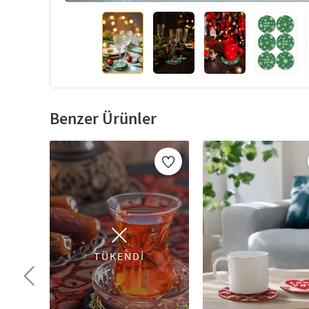
Benzer Ürünler
TÜKENDİ