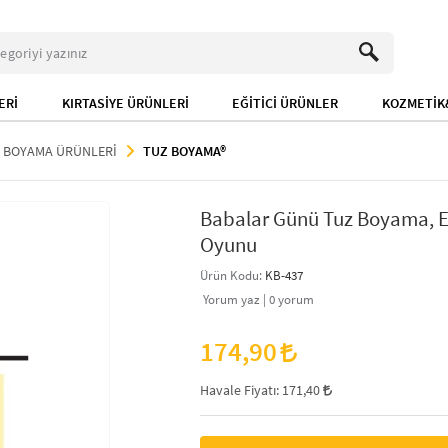
ERİ
KIRTASİYE ÜRÜNLERİ
EĞİTİCİ ÜRÜNLER
KOZMETİK&
 BOYAMA ÜRÜNLERİ
TUZ BOYAMA®
Babalar Günü Tuz Boyama, Eğ
Oyunu
Ürün Kodu:
KB-437
Yorum yaz |
0
yorum
174,90
Havale Fiyatı:
171,40