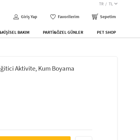
TR
TL
Giriş Yap
Favorilerim
Sepetim
KİŞİSEL BAKIM
PARTİ&ÖZEL GÜNLER
PET SHOP
itici Aktivite, Kum Boyama