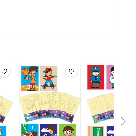
 ve yayarak
tuzları yerleştirin. Ardından, diğer renkleri
tan sonra, eserinizin
sanat eseri
olarak keyfini
yla birlikte, verilen
poşet
içine sanat eserini
uklar eğlenirken öğrenecekler. Çocuklar için evde
um boyama oyunu evde yapılacak en iyi aktivitelerden
bi çocuklar için evde yapılabilecek faaliyetler, etkinlikler
liştirici oyundur.