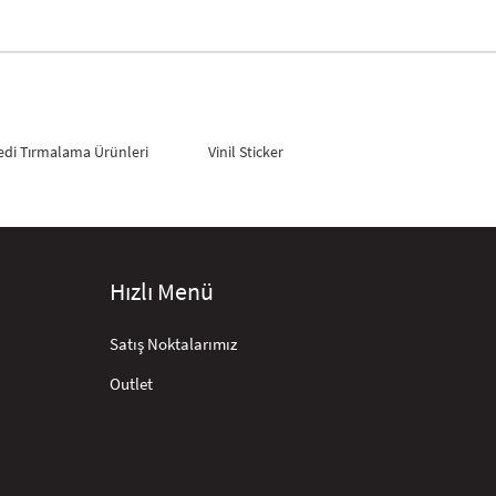
edi Tırmalama Ürünleri
Vinil Sticker
Hızlı Menü
Satış Noktalarımız
Outlet