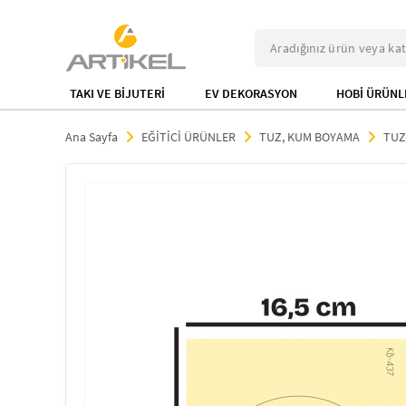
TAKI VE BİJUTERİ
EV DEKORASYON
HOBİ ÜRÜNL
Ana Sayfa
EĞİTİCİ ÜRÜNLER
TUZ, KUM BOYAMA
TUZ