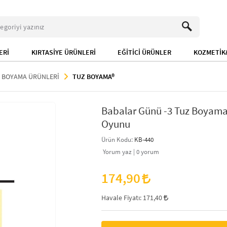
ERİ
KIRTASİYE ÜRÜNLERİ
EĞİTİCİ ÜRÜNLER
KOZMETİK&
 BOYAMA ÜRÜNLERİ
TUZ BOYAMA®
Babalar Günü -3 Tuz Boyama,
Oyunu
Ürün Kodu:
KB-440
Yorum yaz |
0
yorum
174,90
Havale Fiyatı:
171,40