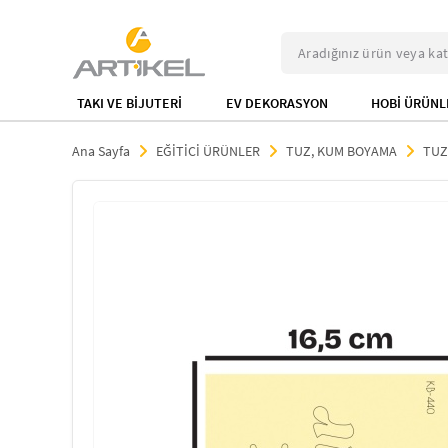
TAKI VE BİJUTERİ
EV DEKORASYON
HOBİ ÜRÜNL
Ana Sayfa
EĞİTİCİ ÜRÜNLER
TUZ, KUM BOYAMA
TUZ