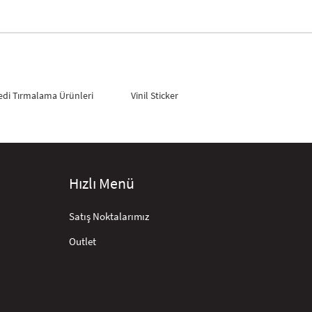
edi Tırmalama Ürünleri
Vinil Sticker
Hızlı Menü
Satış Noktalarımız
Outlet