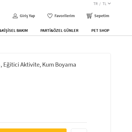
TR
TL
Giriş Yap
Favorilerim
Sepetim
KİŞİSEL BAKIM
PARTİ&ÖZEL GÜNLER
PET SHOP
 Eğitici Aktivite, Kum Boyama