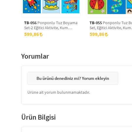
TB-056
Ponponlu Tuz Boyama
TB-055
Ponponlu Tuz Boyama
Set-2 Eğitici Aktivite, Kum
Set, Eğitici Aktivite, Kum
Boyama Oyunu
Boyama Oyunu
599,86
599,86
Yorumlar
Bu ürünü denediniz mi? Yorum ekleyin
Ürüne ait yorum bulunmamaktadır.
Ürün Bilgisi