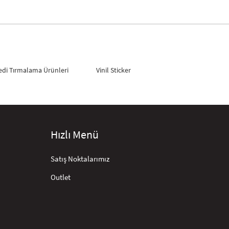
edi Tırmalama Ürünleri
Vinil Sticker
Hızlı Menü
Satış Noktalarımız
Outlet