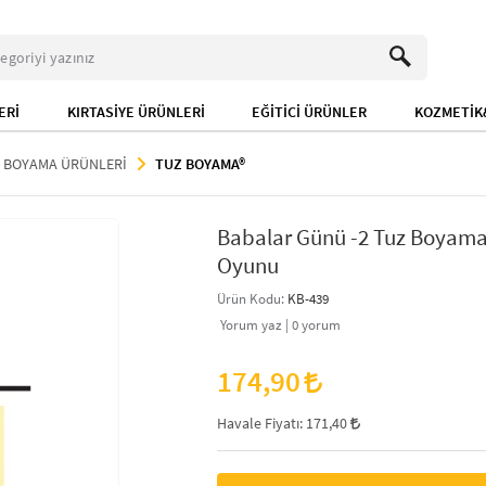
ERİ
KIRTASİYE ÜRÜNLERİ
EĞİTİCİ ÜRÜNLER
KOZMETİK&
 BOYAMA ÜRÜNLERİ
TUZ BOYAMA®
Babalar Günü -2 Tuz Boyama,
Oyunu
Ürün Kodu:
KB-439
Yorum yaz |
0
yorum
174,90
Havale Fiyatı:
171,40