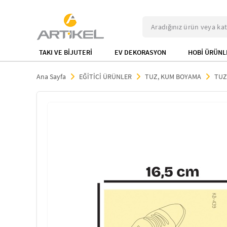
TAKI VE BİJUTERİ
EV DEKORASYON
HOBİ ÜRÜNL
Ana Sayfa
EĞİTİCİ ÜRÜNLER
TUZ, KUM BOYAMA
TUZ