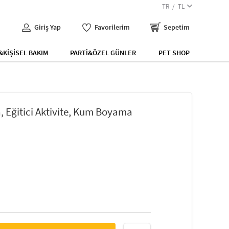
TR
TL
Giriş Yap
Favorilerim
Sepetim
KİŞİSEL BAKIM
PARTİ&ÖZEL GÜNLER
PET SHOP
 Eğitici Aktivite, Kum Boyama