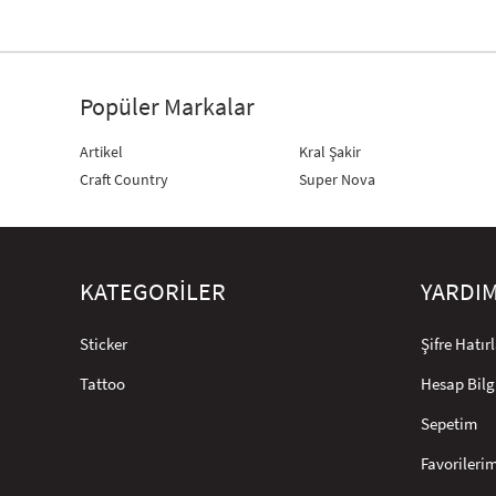
Popüler Markalar
Artikel
Kral Şakir
Craft Country
Super Nova
KATEGORİLER
YARDI
Sticker
Şifre Hatı
Tattoo
Hesap Bilg
Sepetim
Favorileri