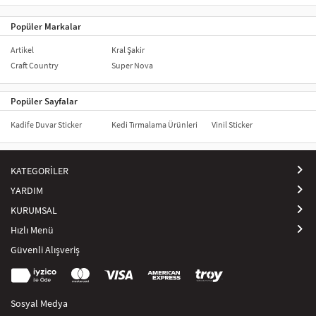
Popüler Markalar
Artikel
Kral Şakir
Craft Country
Super Nova
Popüler Sayfalar
Kadife Duvar Sticker
Kedi Tırmalama Ürünleri
Vinil Sticker
KATEGORİLER
YARDIM
KURUMSAL
Hızlı Menü
Güvenli Alışveriş
Sosyal Medya