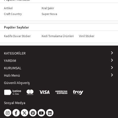
Artikel
Kral Şakir
Craft Country
Super Nova
Popüler Sayfalar
Kadife Duvar Sticker
Kedi Tırmalama Ürünleri
Vinil Sticker
KATEGORİLER
YARDIM
KURUMSAL
Hızlı Menü
Güvenli Alışveriş
Sosyal Medya