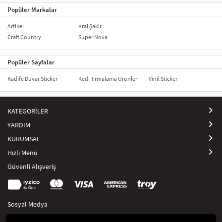
Popüler Markalar
Artikel
Kral Şakir
Craft Country
Super Nova
Popüler Sayfalar
Kadife Duvar Sticker
Kedi Tırmalama Ürünleri
Vinil Sticker
KATEGORİLER
YARDIM
KURUMSAL
Hızlı Menü
Güvenli Alışveriş
Sosyal Medya