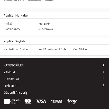
Popüler Markalar
Artikel
Kral Şakir
Craft Country
Super Nova
Popüler Sayfalar
Kadife Duvar Sticker
Kedi Tırmalama Ürünleri
Vinil Sticker
KATEGORİLER
YARDIM
KURUMSAL
Hızlı Menü
Güvenli Alışveriş