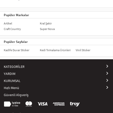
Popüler Markalar
Artikel
Kral Şakir
Craft Country
Super Nova
Popüler Sayfalar
Kadife Duvar Sticker
Kedi Tırmalama Ürünleri
Vinil Sticker
KATEGORİLER
YARDIM
KURUMSAL
Hızlı Menü
Güvenli Alışveriş