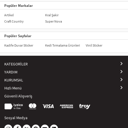
Popüler Markalar
Artikel
Kral Şakir
Craft Country
Super Nova
Popüler Sayfalar
Kadife Duvar Sticker
Kedi Tırmalama Ürünleri
Vinil Sticker
KATEGORİLER
YARDIM
KURUMSAL
Hızlı Menü
Güvenli Alışveriş
Sosyal Medya