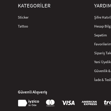
KATEGORİLER
YARDI
Sticker
Şifre Hatı
Tattoo
Hesap Bilg
Sepetim
Favorileri
Sipariş Tak
Yeni Üyelik
Güvenlik & 
İade & Tes
Güvenli Alışveriş