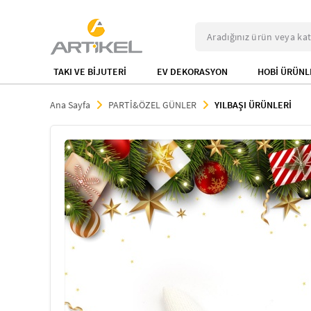
TAKI VE BİJUTERİ
EV DEKORASYON
HOBİ ÜRÜNL
Ana Sayfa
PARTİ&ÖZEL GÜNLER
YILBAŞI ÜRÜNLERİ