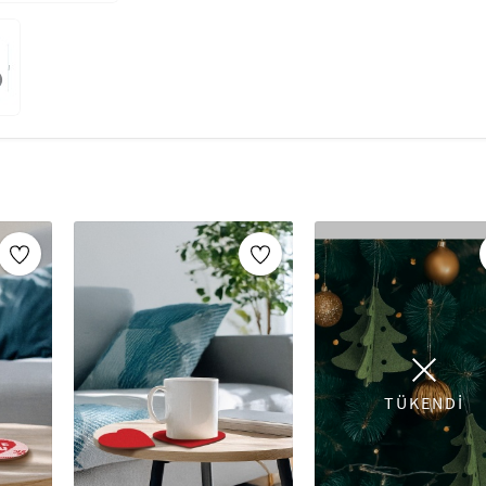
TÜKENDİ