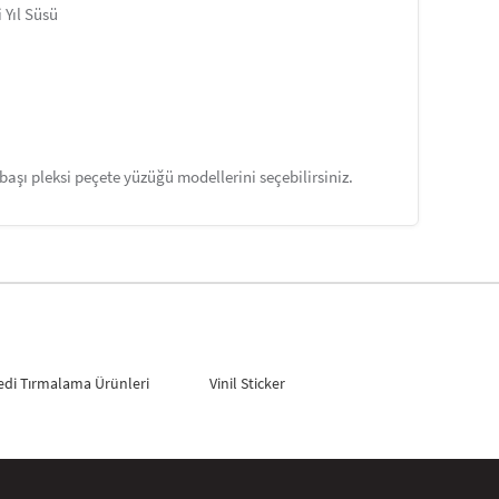
 Yıl Süsü
ılbaşı pleksi peçete yüzüğü modellerini seçebilirsiniz.
edi Tırmalama Ürünleri
Vinil Sticker