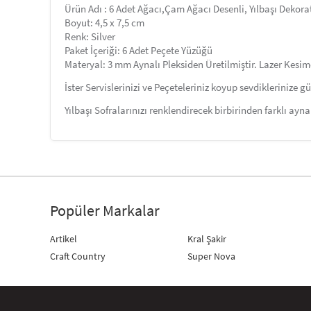
Ürün Adı : 6 Adet Ağacı,Çam Ağacı Desenli, Yılbaşı Dekorati
Boyut: 4,5 x 7,5 cm
Renk: Silver
Paket İçeriği: 6 Adet Peçete Yüzüğü
Materyal: 3 mm Aynalı Pleksiden Üretilmiştir. Lazer Kesim
İster Servislerinizi ve Peçeteleriniz koyup sevdiklerinize gü
Yılbaşı Sofralarınızı renklendirecek birbirinden farklı ayna
Popüler Markalar
Artikel
Kral Şakir
Craft Country
Super Nova