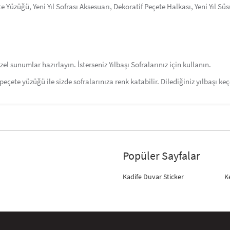
e Yüzüğü, Yeni Yıl Sofrası Aksesuarı, Dekoratif Peçete Halkası, Yeni Yıl Sü
zel sunumlar hazırlayın. İsterseniz Yılbaşı Sofralarınız için kullanın.
 peçete yüzüğü ile sizde sofralarınıza renk katabilir. Dilediğiniz yılbaşı k
Popüler Sayfalar
Kadife Duvar Sticker
K