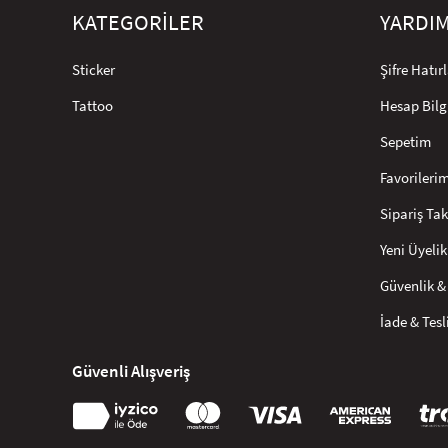
KATEGORİLER
YARDI
Sticker
Şifre Hatı
Tattoo
Hesap Bilg
Sepetim
Favorileri
Sipariş Tak
Yeni Üyelik
Güvenlik & 
İade & Tes
Güvenli Alışveriş