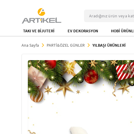
TAKI VE BİJUTERİ
EV DEKORASYON
HOBİ ÜRÜNL
Ana Sayfa
PARTİ&ÖZEL GÜNLER
YILBAŞI ÜRÜNLERİ