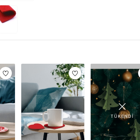
TÜKENDİ