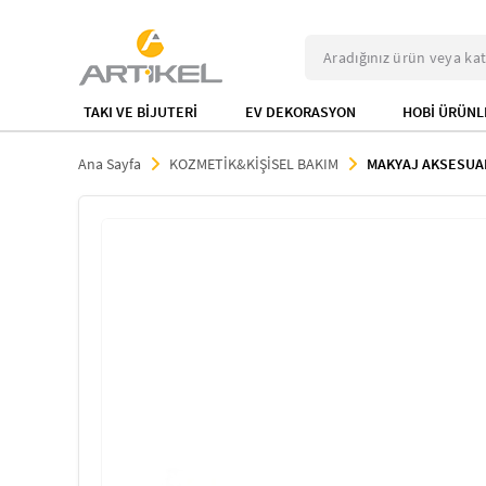
TAKI VE BİJUTERİ
EV DEKORASYON
HOBİ ÜRÜNL
Ana Sayfa
KOZMETİK&KİŞİSEL BAKIM
MAKYAJ AKSESUA