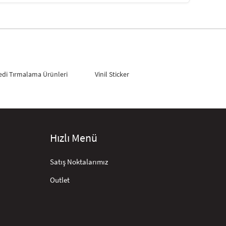
edi Tırmalama Ürünleri
Vinil Sticker
Hızlı Menü
Satış Noktalarımız
Outlet