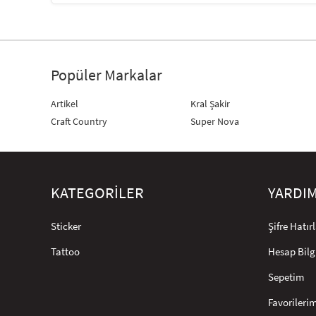
Popüler Markalar
Artikel
Kral Şakir
Craft Country
Super Nova
KATEGORİLER
YARDI
Sticker
Şifre Hatı
Tattoo
Hesap Bilg
Sepetim
Favorileri