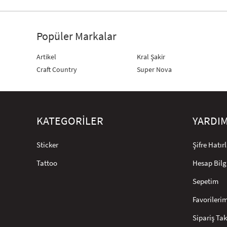
Popüler Markalar
Artikel
Kral Şakir
Craft Country
Super Nova
KATEGORİLER
YARDI
Sticker
Şifre Hatı
Tattoo
Hesap Bilg
Sepetim
Favorileri
Sipariş Tak