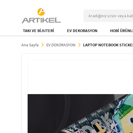
TAKI VE BİJUTERİ
EV DEKORASYON
HOBİ ÜRÜNL
Ana Sayfa
EV DEKORASYON
LAPTOP NOTEBOOK STICKE