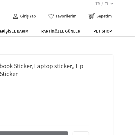
TR
TL
Giriş Yap
Favorilerim
Sepetim
KİŞİSEL BAKIM
PARTİ&ÖZEL GÜNLER
PET SHOP
ebook Sticker, Laptop sticker,, Hp
 Sticker