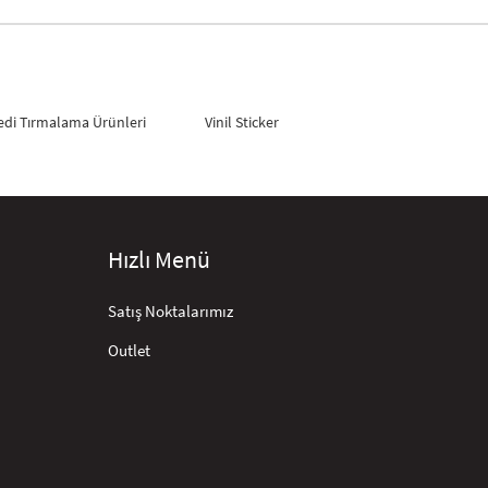
edi Tırmalama Ürünleri
Vinil Sticker
Hızlı Menü
Satış Noktalarımız
Outlet