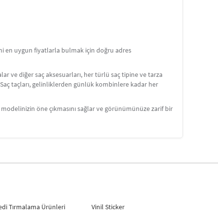
i en uygun fiyatlarla bulmak için doğru adres
lar ve diğer saç aksesuarları, her türlü saç tipine ve tarza
r. Saç taçları, gelinliklerden günlük kombinlere kadar her
saç modelinizin öne çıkmasını sağlar ve görünümünüze zarif bir
edi Tırmalama Ürünleri
Vinil Sticker