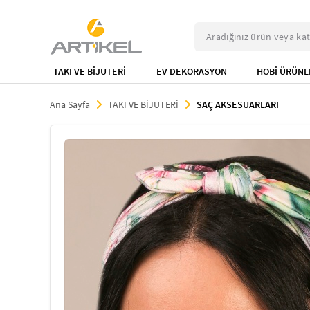
TAKI VE BİJUTERİ
EV DEKORASYON
HOBİ ÜRÜNL
Ana Sayfa
TAKI VE BİJUTERİ
SAÇ AKSESUARLARI