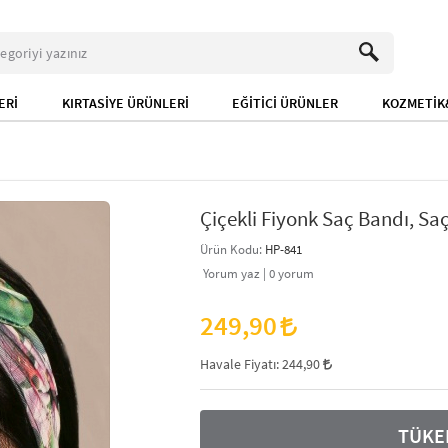
ERİ
KIRTASİYE ÜRÜNLERİ
EĞİTİCİ ÜRÜNLER
KOZMETİK&
Çiçekli Fiyonk Saç Bandı, Sa
Ürün Kodu:
HP-841
Yorum yaz |
0
yorum
249,90
Havale Fiyatı:
244,90
TÜKE