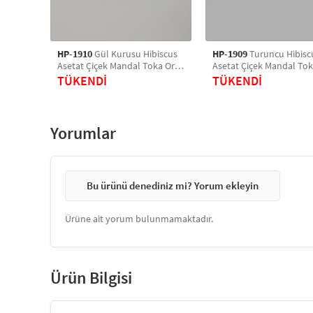
HP-1910
Gül Kurusu Hibiscus
HP-1909
Turuncu Hibisc
Asetat Çiçek Mandal Toka Orta
Asetat Çiçek Mandal Tok
Boy
Boy
TÜKENDİ
TÜKENDİ
Yorumlar
Bu ürünü denediniz mi? Yorum ekleyin
Ürüne ait yorum bulunmamaktadır.
Ürün Bilgisi