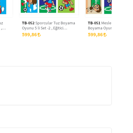
uz
TB-052
Sporcular Tuz Boyama
TB-051
Meslekler -2 Tuz
 ,
Oyunu 5 li Set -2 , Eğitici
Boyama Oyunu 5 li Set -2 
yama
Aktivite , Kum Boyama Oyunu
Eğitici Aktivite , Kum Bo
599,86
599,86
TB-052
Oyunu TB-051