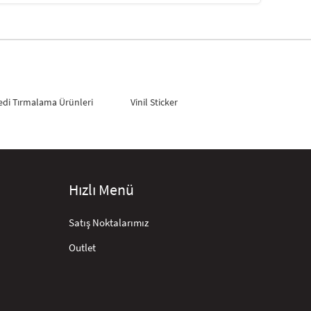
edi Tırmalama Ürünleri
Vinil Sticker
Hızlı Menü
Satış Noktalarımız
Outlet