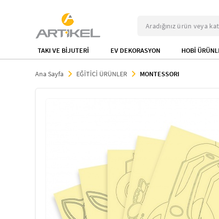
TAKI VE BİJUTERİ
EV DEKORASYON
HOBİ ÜRÜNL
Ana Sayfa
EĞİTİCİ ÜRÜNLER
MONTESSORI