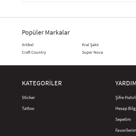
Popüler Markalar
Artikel
Kral Şakir
Craft Country
Super Nova
KATEGORİLER
YARDI
Sticker
Şifre Hatı
Tattoo
Hesap Bilg
Sepetim
Favorileri