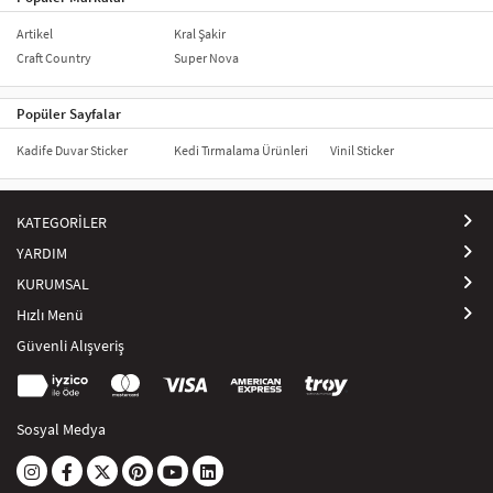
Artikel
Kral Şakir
Craft Country
Super Nova
Popüler Sayfalar
Kadife Duvar Sticker
Kedi Tırmalama Ürünleri
Vinil Sticker
KATEGORİLER
YARDIM
KURUMSAL
Hızlı Menü
Güvenli Alışveriş
Sosyal Medya