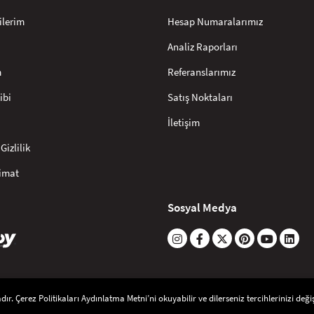
ilerim
Hesap Numaralarımız
Analiz Raporları
m
Referanslarımız
ibi
Satış Noktaları
İletişim
Gizlilik
limat
Sosyal Medya
r. Çerez Politikaları Aydınlatma Metni’ni okuyabilir ve dilerseniz tercihlerinizi değişt