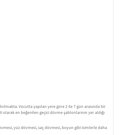
rılmakta. Vücutta yapılan yere göre 2 ile 7 gün arasında bir
seti olarak en beğenilen geçici dövme şablonlarının yer aldığı
övmesi, yüz dövmesi, saç dövmesi, boyun gibi isimlerle daha