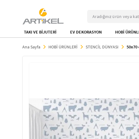
TAKI VE BİJUTERİ
EV DEKORASYON
HOBİ ÜRÜNL
Ana Sayfa
HOBİ ÜRÜNLERİ
STENCİL DÜNYASI
50x70 