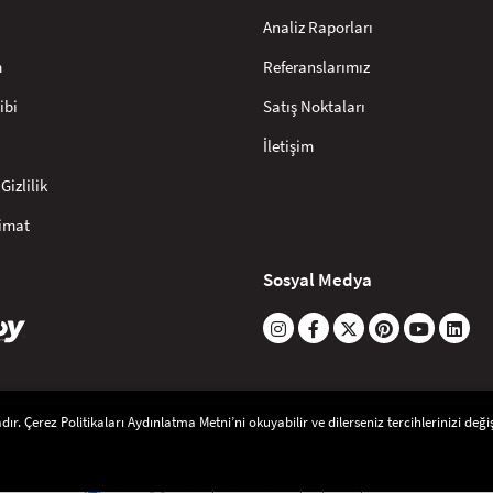
Analiz Raporları
m
Referanslarımız
ibi
Satış Noktaları
İletişim
Gizlilik
limat
Sosyal Medya
r. Çerez Politikaları Aydınlatma Metni’ni okuyabilir ve dilerseniz tercihlerinizi değişt
®