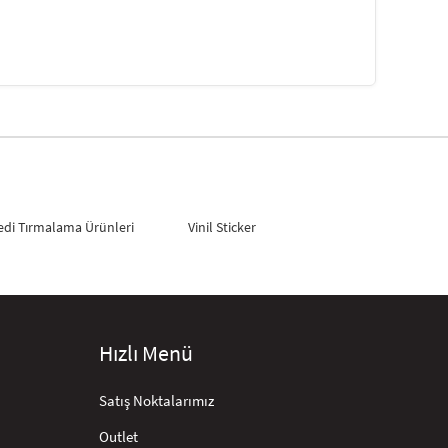
edi Tırmalama Ürünleri
Vinil Sticker
Hızlı Menü
Satış Noktalarımız
Outlet