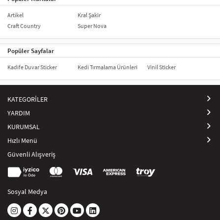
Artikel
Kral Şakir
Craft Country
Super Nova
Popüler Sayfalar
Kadife Duvar Sticker
Kedi Tırmalama Ürünleri
Vinil Sticker
KATEGORİLER
YARDIM
KURUMSAL
Hızlı Menü
Güvenli Alışveriş
Sosyal Medya