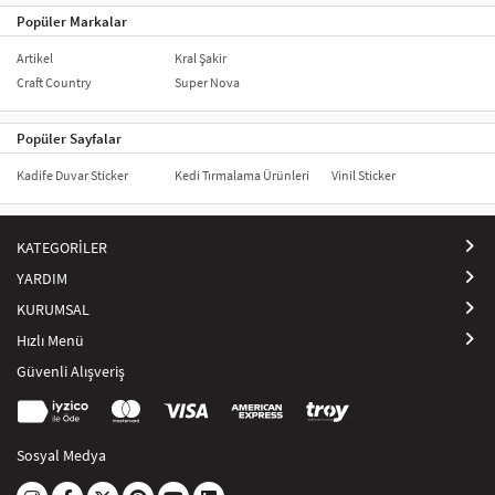
Popüler Markalar
Artikel
Kral Şakir
Craft Country
Super Nova
Popüler Sayfalar
Kadife Duvar Sticker
Kedi Tırmalama Ürünleri
Vinil Sticker
KATEGORİLER
YARDIM
KURUMSAL
Hızlı Menü
Güvenli Alışveriş
Sosyal Medya