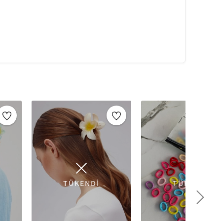
TÜKENDİ
TÜKENDİ