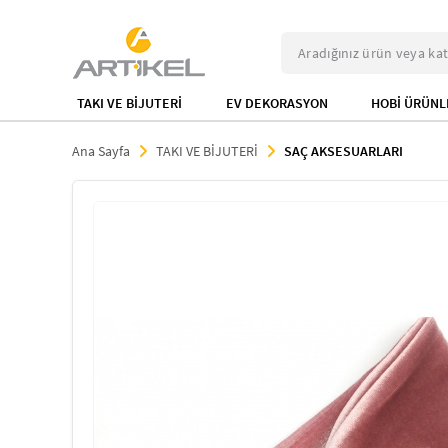
TAKI VE BİJUTERİ
EV DEKORASYON
HOBİ ÜRÜNL
Ana Sayfa
TAKI VE BİJUTERİ
SAÇ AKSESUARLARI