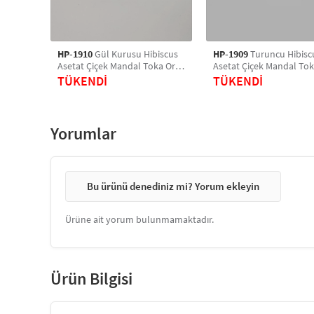
HP-1910
Gül Kurusu Hibiscus
HP-1909
Turuncu Hibisc
Asetat Çiçek Mandal Toka Orta
Asetat Çiçek Mandal Tok
Boy
Boy
TÜKENDİ
TÜKENDİ
Yorumlar
Bu ürünü denediniz mi? Yorum ekleyin
Ürüne ait yorum bulunmamaktadır.
Ürün Bilgisi