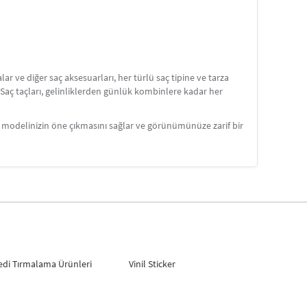
lar ve diğer saç aksesuarları, her türlü saç tipine ve tarza
r. Saç taçları, gelinliklerden günlük kombinlere kadar her
saç modelinizin öne çıkmasını sağlar ve görünümünüze zarif bir
edi Tırmalama Ürünleri
Vinil Sticker