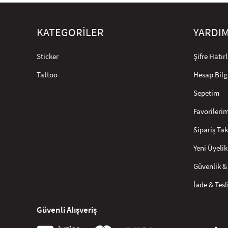
KATEGORİLER
YARDI
Sticker
Şifre Hatı
Tattoo
Hesap Bilg
Sepetim
Favorileri
Sipariş Tak
Yeni Üyelik
Güvenlik & 
İade & Tes
Güvenli Alışveriş