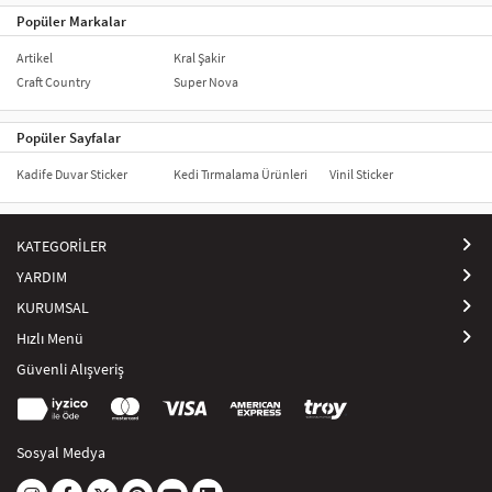
Popüler Markalar
Artikel
Kral Şakir
Craft Country
Super Nova
Popüler Sayfalar
Kadife Duvar Sticker
Kedi Tırmalama Ürünleri
Vinil Sticker
KATEGORİLER
YARDIM
KURUMSAL
Hızlı Menü
Güvenli Alışveriş
Sosyal Medya