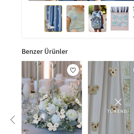
Benzer Ürünler
TÜKENDİ