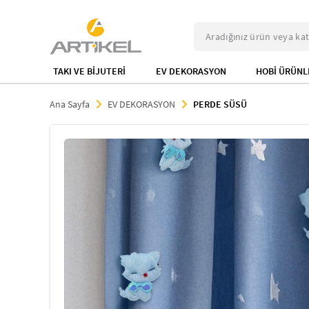
TAKI VE BİJUTERİ
EV DEKORASYON
HOBİ ÜRÜNL
Ana Sayfa
EV DEKORASYON
PERDE SÜSÜ