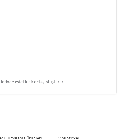
erinde estetik bir detay oluşturur.
edi Tırmalama Ürünleri
Vinil Sticker