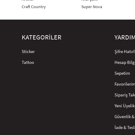
Craft Country
Super Nova
KATEGORİLER
YARDI
Sticker
Şifre Hatı
Tattoo
Hesap Bilg
Sepetim
Favorileri
Sipariş Tak
Yeni Üyelik
Güvenlik & 
İade & Tes