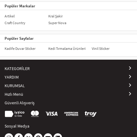
Popüler Markalar
Artikel
Kral Şakir
Craft Country
Super Nova
Popüler Sayfalar
Kadife Duvar Sticker
Kedi Tırmalama Ürünleri
Vinil Sticker
KATEGORİLER
YARDIM
KURUMSAL
Hızlı Menü
Güvenli Alışveriş
Sosyal Medya