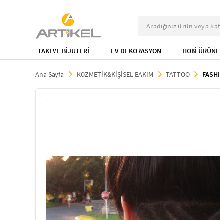
TAKI VE BİJUTERİ
EV DEKORASYON
HOBİ ÜRÜNL
Ana Sayfa
KOZMETİK&KİŞİSEL BAKIM
TATTOO
FASH