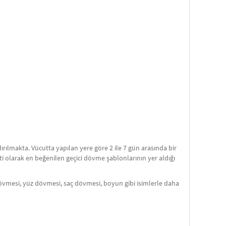
rılmakta. Vücutta yapılan yere göre 2 ile 7 gün arasında bir
seti olarak en beğenilen geçici dövme şablonlarının yer aldığı
övmesi, yüz dövmesi, saç dövmesi, boyun gibi isimlerle daha