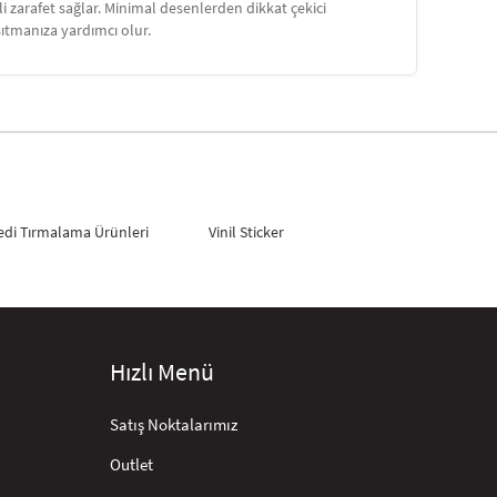
i zarafet sağlar. Minimal desenlerden dikkat çekici
sıtmanıza yardımcı olur.
edi Tırmalama Ürünleri
Vinil Sticker
Hızlı Menü
Satış Noktalarımız
Outlet