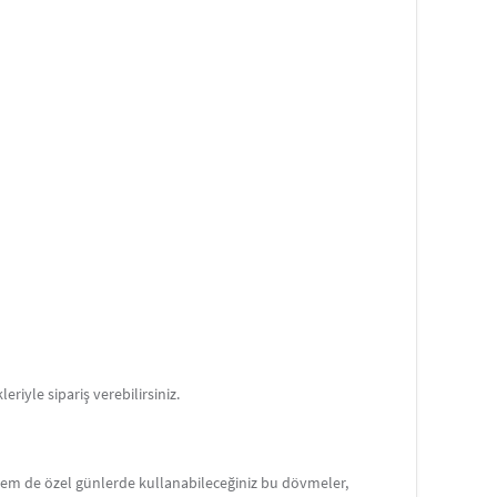
riyle sipariş verebilirsiniz.
 hem de özel günlerde kullanabileceğiniz bu dövmeler,