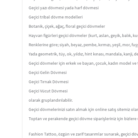
Geçici yazı dövmesi yada harf dövmesi
Geçici tribal dövme modelleri
Botanik, çiçek, ağaç, floral geçici dövmeler
Hayvan figürleri geçici dövmeler (kurt, aslan, geyik, balık, kuş
Renklerine göre; siyah, beyaz, pembe, kırmızı, yeşil, mor, fuşya
Yada geometrik, tüy, ok, yıldız, hint kınası, mandala, kanji, de
Geçici dövmeler için erkek ve bayan, çocuk, kadın model ve
Geçici Gelin Dövmesi
Geçici Tırnak Dövmesi
Geçici Vücut Dövmesi
olarak gruplandırılabilir.
Geçici dövmelerinizi satın almak için online satış sitemiz ol
Toptan ve perakende geçici dövme siparişleriniz için bizlere u
Fashion Tattoo, özgün ve zarif tasarımlar sunarak, geçici d