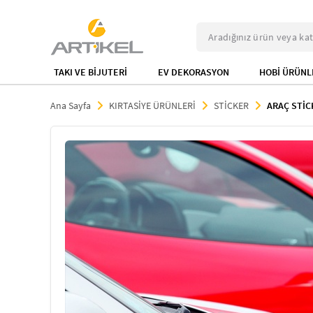
TAKI VE BİJUTERİ
EV DEKORASYON
HOBİ ÜRÜNL
Ana Sayfa
KIRTASİYE ÜRÜNLERİ
STİCKER
ARAÇ STİC