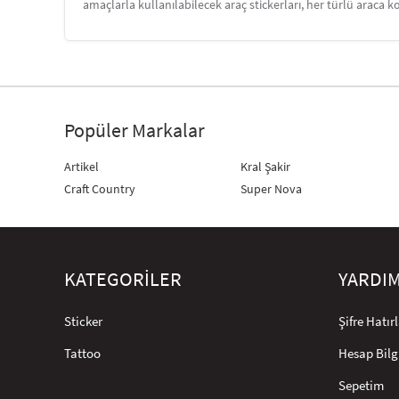
amaçlarla kullanılabilecek araç stickerları, her türlü araca ko
Popüler Markalar
Artikel
Kral Şakir
Craft Country
Super Nova
KATEGORİLER
YARDI
Sticker
Şifre Hatı
Tattoo
Hesap Bilg
Sepetim