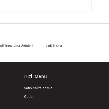
edi Tırmalama Ürünleri
Vinil Sticker
Hızlı Menü
Satış Noktalarımız
Outlet