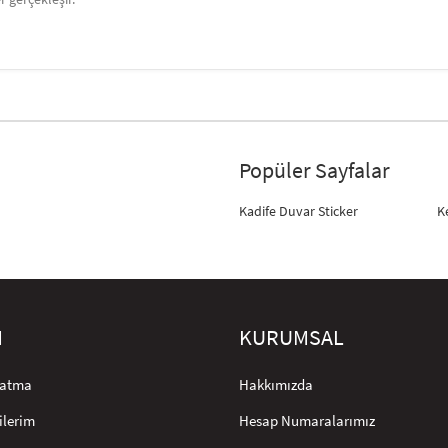
Popüler Sayfalar
Kadife Duvar Sticker
K
M
KURUMSAL
rlatma
Hakkımızda
ilerim
Hesap Numaralarımız