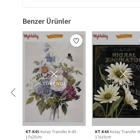
Benzer Ürünler
TÜKENDİ
TÜKENDİ
KT-K45
Kolay Transfer K-45
KT-K44
Kolay Transfer K
17x25cm
17x25cm