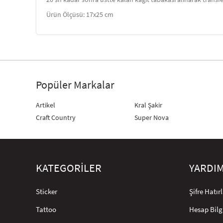
Ürün Ölçüsü: 17x25 cm
Popüler Markalar
Artikel
Kral Şakir
Craft Country
Super Nova
KATEGORİLER
YARDI
Sticker
Şifre Hatı
Tattoo
Hesap Bilg