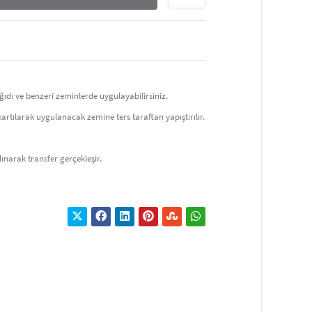
dı ve benzeri zeminlerde uygulayabilirsiniz.
artılarak uygulanacak zemine ters taraftan yapıştırılır.
lınarak transfer gerçekleşir.