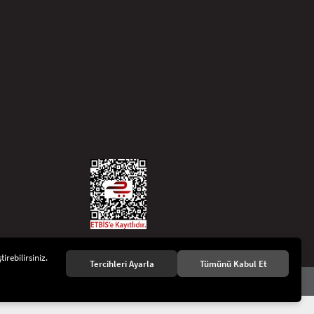
irebilirsiniz.
Tercihleri Ayarla
Tümünü Kabul Et
KVKK Aydınlatma Metni
Gizlilik ve Çerez Politikası