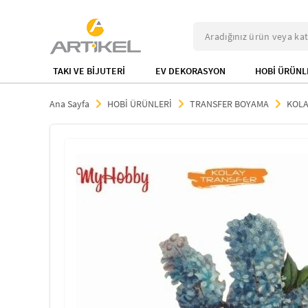
TAKI VE BİJUTERİ
EV DEKORASYON
HOBİ ÜRÜNL
Ana Sayfa
HOBİ ÜRÜNLERİ
TRANSFER BOYAMA
KOLA