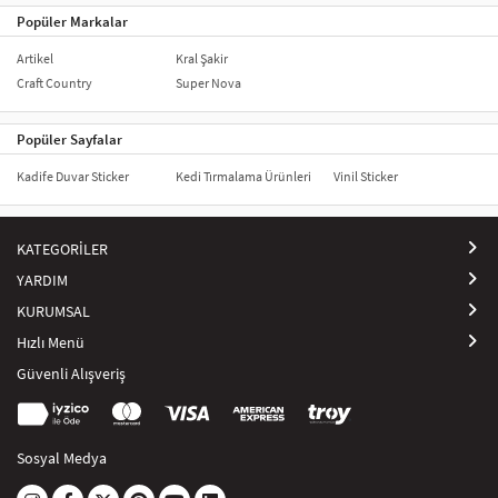
Popüler Markalar
Artikel
Kral Şakir
Craft Country
Super Nova
Popüler Sayfalar
Kadife Duvar Sticker
Kedi Tırmalama Ürünleri
Vinil Sticker
KATEGORİLER
YARDIM
KURUMSAL
Hızlı Menü
Güvenli Alışveriş
Sosyal Medya